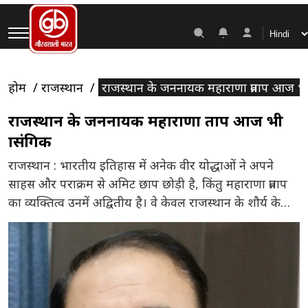
होम
राजस्थान
राजस्थान के जननायक महाराणा प्रताप आज भी प
राजस्थान के जननायक महाराणा प्रताप आज भी
प्रासंगिक
राजस्थान : भारतीय इतिहास में अनेक वीर योद्धाओं ने अपने
साहस और पराक्रम से अमिट छाप छोड़ी है, किंतु महाराणा प्रताप
का व्यक्तित्व उनमें अद्वितीय है। वे केवल राजस्थान के शौर्य के
प्रतीक नहीं, बल्कि भारतीय स्वाभिमान, स्वतंत्रता और आत्मगौरव के
अमर प्रतीक हैं। सदियों बाद भी उनका नाम जन-जन के हृदय में
उसी सम्मान […]