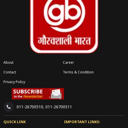
About
Career
Contact
Terms & Condition
Privacy Policy
011-26700510
,
011-26700511
QUICK LINK
IMPORTANT LINKS: