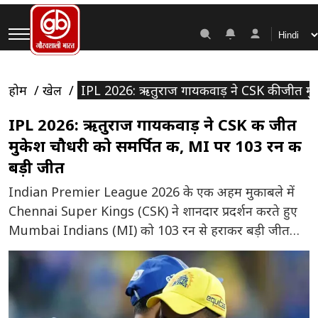
होम
खेल
IPL 2026: ऋतुराज गायकवाड़ ने CSK की जीत मुक
IPL 2026: ऋतुराज गायकवाड़ ने CSK की जीत
मुकेश चौधरी को समर्पित की, MI पर 103 रन की
बड़ी जीत
Indian Premier League 2026 के एक अहम मुकाबले में
Chennai Super Kings (CSK) ने शानदार प्रदर्शन करते हुए
Mumbai Indians (MI) को 103 रन से हराकर बड़ी जीत
दर्ज की। मैच मुंबई के प्रतिष्ठित Wankhede Stadium में खेला
गया, जहां CSK ने हर विभाग में दमदार खेल दिखाया। इस
मुकाबले के बाद CSK के कप्तान […]