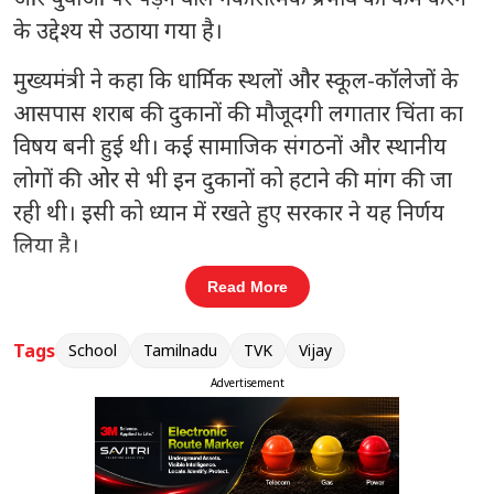
के उद्देश्य से उठाया गया है।
मुख्यमंत्री ने कहा कि धार्मिक स्थलों और स्कूल-कॉलेजों के
आसपास शराब की दुकानों की मौजूदगी लगातार चिंता का
विषय बनी हुई थी। कई सामाजिक संगठनों और स्थानीय
लोगों की ओर से भी इन दुकानों को हटाने की मांग की जा
रही थी। इसी को ध्यान में रखते हुए सरकार ने यह निर्णय
लिया है।
Read More
संबंधित खबरें
Tags
School
Tamilnadu
TVK
Vijay
कावेरी मुद्दे पर तमिलनाडु में सियासी
‹
›
घमासान, सरकार और विपक्ष आमने-सामने
Advertisement