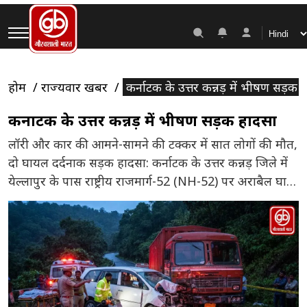
होम
राज्यवार खबरें
कर्नाटक के उत्तर कन्नड़ में भीषण सड़क 
कर्नाटक के उत्तर कन्नड़ में भीषण सड़क हादसा
लॉरी और कार की आमने-सामने की टक्कर में सात लोगों की मौत,
दो घायल दर्दनाक सड़क हादसा: कर्नाटक के उत्तर कन्नड़ जिले में
येल्लापुर के पास राष्ट्रीय राजमार्ग-52 (NH-52) पर अराबैल घाट
क्षेत्र में एक कार (MUV) और लॉरी के बीच आमने-सामने की
भीषण टक्कर हो गई। सात लोगों की मौत: इस भयानक हादसे में
[…]