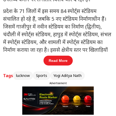
प्रदेश के 71 जिलों में इस समय 84 स्पोर्ट्स स्टेडियम
संचालित हो रहे हैं, जबकि 5 नए स्टेडियम निर्माणाधीन हैं।
जिसमें गाजीपुर में नवीन स्टेडियम का निर्माण (द्वितीय),
चंदौली में स्पोर्ट्स स्टेडियम, हापुड़ में स्पोर्ट्स स्टेडियम, संभल
में स्पोर्ट्स स्टेडियम, और शामली में स्पोर्ट्स स्टेडियम का
निर्माण कराया जा रहा है। इससे क्षेत्रीय स्तर पर खिलाड़ियों
को बेहतर प्लेटफॉर्म मिल सकेगा।
Read More
संबंधित खबरें
Tags
lucknow
Sports
Yogi Aditya Nath
्ट
योगी सरकार की योजनाओं व प्रोत्साहन से
Advertisement
‹
›
बढ़ा बुनकरों का भरोसा