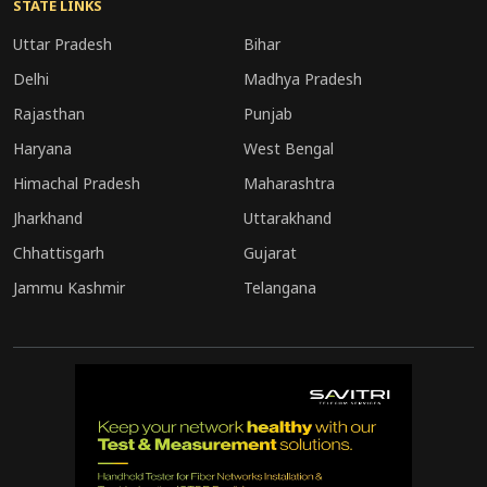
STATE LINKS
Uttar Pradesh
Bihar
Delhi
Madhya Pradesh
Rajasthan
Punjab
Haryana
West Bengal
Himachal Pradesh
Maharashtra
Jharkhand
Uttarakhand
Chhattisgarh
Gujarat
Jammu Kashmir
Telangana