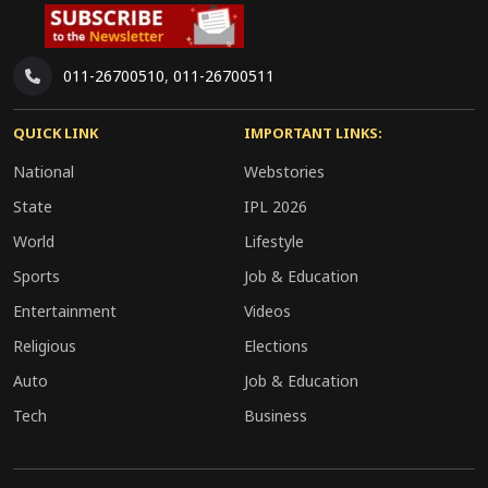
011-26700510
,
011-26700511
QUICK LINK
IMPORTANT LINKS:
National
Webstories
State
IPL 2026
World
Lifestyle
Sports
Job & Education
Entertainment
Videos
Religious
Elections
Auto
Job & Education
Tech
Business