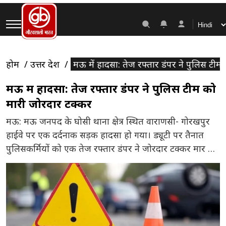
होम
उत्तर प्रदेश
मऊ में हादसा: तेज रफ्तार डंपर ने पुलिस टीम
मऊ में हादसा: तेज रफ्तार डंपर ने पुलिस टीम को
मारी जोरदार टक्कर
मऊ: मऊ जनपद के घोसी थाना क्षेत्र स्थित वाराणसी- गोरखपुर
हाईवे पर एक दर्दनाक सड़क हादसा हो गया। ड्यूटी पर तैनात
पुलिसकर्मियों को एक तेज रफ्तार डंपर ने जोरदार टक्कर मार दी।
इस भीषण हादसे में एक सिपाही की मौके पर ही मौत हो गई,
जबकि एक दारोगा और दो अन्य सिपाही गंभीर रूप से घायल […]