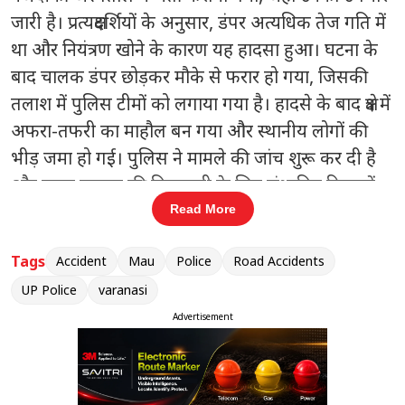
जारी है। प्रत्यक्षदर्शियों के अनुसार, डंपर अत्यधिक तेज गति में
था और नियंत्रण खोने के कारण यह हादसा हुआ। घटना के
बाद चालक डंपर छोड़कर मौके से फरार हो गया, जिसकी
तलाश में पुलिस टीमों को लगाया गया है। हादसे के बाद क्षेत्र में
अफरा-तफरी का माहौल बन गया और स्थानीय लोगों की
भीड़ जमा हो गई। पुलिस ने मामले की जांच शुरू कर दी है
और फरार चालक की गिरफ्तारी के लिए संभावित ठिकानों
पर दबिश दी जा रही है। इस घटना से पुलिस विभाग में शोक
Read More
की लहर है।
Tags
Accident
Mau
Police
Road Accidents
UP Police
varanasi
Advertisement