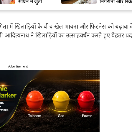
साधने में जुटी
निगरानी और रिकॉर
समाजवादी पार्टी
प्रबंधन होगा बेहत
िता में खिलाड़ियों के बीच खेल भावना और फिटनेस को बढ़ावा दे
गी आदित्यनाथ ने खिलाड़ियों का उत्साहवर्धन करते हुए बेहतर प्रद
Advertisement