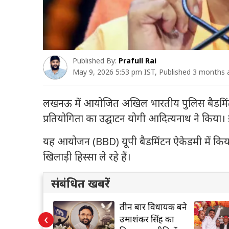
Published By:
Prafull Rai
May 9, 2026 5:53 pm IST, Published 3 months
लखनऊ में आयोजित अखिल भारतीय पुलिस बैडमिंटन 
प्रतियोगिता का उद्घाटन योगी आदित्यनाथ ने किया। 
यह आयोजन (BBD) यूपी बैडमिंटन ऐकेडमी में किया जा
खिलाड़ी हिस्सा ले रहे हैं।
संबंधित खबरें
 बड़ा एक्शन!
तीन बार विधायक बने
‹
ाही पर उप
उमाशंकर सिंह का