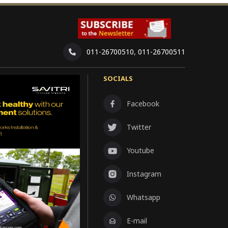
011-26700510
,
011-26700511
SOCIALS
Facebook
Twitter
Youtube
Instagram
Whatsapp
E-mail