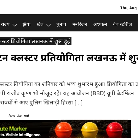
Thu, Aug 
राज्य
दुनिया
खेल
चुनाव
मनोरंजन
अध्यात्म
वेब स्टोरीज
टर प्रतियोगिता लखनऊ में शुरू हुई
 क्लस्टर प्रतियोगिता लखनऊ में शु
र प्रतियोगिता का शनिवार को भव्य शुभारंभ हुआ। प्रतियोगिता का उ
ीजीपी राजीव कृष्ण भी मौजूद रहे। यह आयोजन (BBD) यूपी बैडमिंटन
्न राज्यों से आए पुलिस खिलाड़ी हिस्सा […]
Advertisement