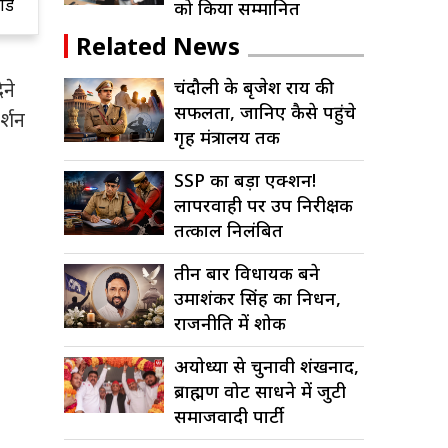
्ड
संपत्तियां होंगी नीलाम
क
को किया सम्मानित
र
Related News
चंदौली के बृजेश राय की
ने
सफलता, जानिए कैसे पहुंचे
र्शन
गृह मंत्रालय तक
SSP का बड़ा एक्शन!
लापरवाही पर उप निरीक्षक
तत्काल निलंबित
तीन बार विधायक बने
उमाशंकर सिंह का निधन,
राजनीति में शोक
अयोध्या से चुनावी शंखनाद,
ब्राह्मण वोट साधने में जुटी
समाजवादी पार्टी