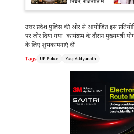
षक तत्काल
निधन, राजनीति में
त
शोक
उत्तर प्रदेश पुलिस की ओर से आयोजित इस प्रतियोग
पर जोर दिया गया। कार्यक्रम के दौरान मुख्यमंत्री यो
के लिए शुभकामनाएं दीं।
Tags
UP Police
Yogi Adityanath