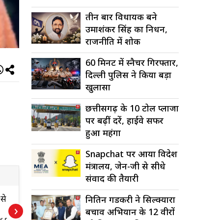
तीन बार विधायक बने
उमाशंकर सिंह का निधन,
राजनीति में शोक
60 मिनट में स्नैचर गिरफ्तार,
दिल्ली पुलिस ने किया बड़ा
खुलासा
छत्तीसगढ़ के 10 टोल प्लाजा
पर बढ़ीं दरें, हाईवे सफर
हुआ महंगा
Snapchat पर आया विदेश
मंत्रालय, जेन-जी से सीधे
संवाद की तैयारी
से
16 करोड़ बकाया,
च
नितिन गडकरी ने सिल्क्यारा
›
राजपाल यादव की
बचाव अभियान के 12 वीरों