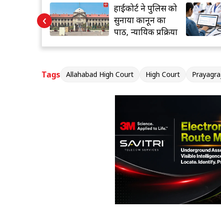
ट ने पुलिस को
यूपी नीट 2026
‹
 कानून का
काउंसिलिंग आज से
यायिक प्रक्रिया
शुरू
रि बताई
Tags
Allahabad High Court
High Court
Prayagra