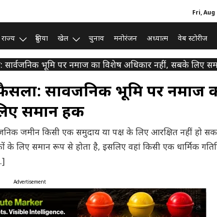
Fri, Aug
राज्य
दुनिया
खेल
चुनाव
मनोरंजन
अध्यात्म
वेब स्टोरीज
ला: सार्वजनिक भूमि पर नमाज का विशेष अधिकार नहीं, सबके लिए 
ा फैसला: सार्वजनिक भूमि पर नमाज 
 लिए समान हक
ार्वजनिक जमीन किसी एक समुदाय या पक्ष के लिए आरक्षित नहीं हो स
 के लिए समान रूप से होता है, इसलिए वहां किसी एक धार्मिक गति
…]
Advertisement