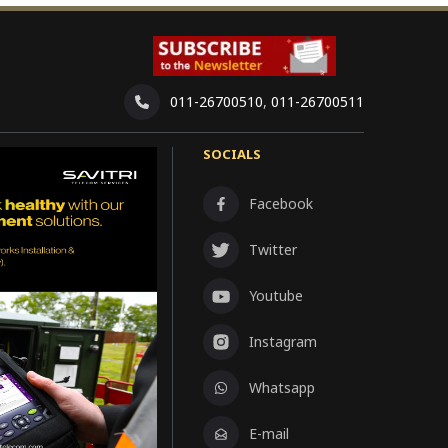
011-26700510
,
011-26700511
SOCIALS
Facebook
Twitter
Youtube
Instagram
Whatsapp
E-mail