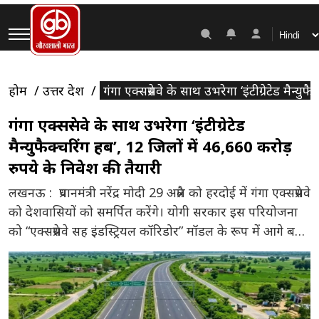
होम
उत्तर प्रदेश
गंगा एक्सप्रेसवे के साथ उभरेगा ‘इंटीग्रेटेड मैन
गंगा एक्सप्रेसवे के साथ उभरेगा ‘इंटीग्रेटेड
मैन्युफैक्चरिंग हब’, 12 जिलों में 46,660 करोड़
रुपये के निवेश की तैयारी
लखनऊ : प्रधानमंत्री नरेंद्र मोदी 29 अप्रैल को हरदोई में गंगा एक्सप्रेसवे
को देशवासियों को समर्पित करेंगे। योगी सरकार इस परियोजना
को “एक्सप्रेसवे सह इंडस्ट्रियल कॉरिडोर” मॉडल के रूप में आगे बढ़ा
रही है। सरकार ने उत्तर प्रदेश में बुनियादी ढांचे को औद्योगिक
विकास से जोड़ते हुए गंगा एक्सप्रेसवे को इंटीग्रेटेड मैन्युफैक्चरिंग एंड
लॉजिस्टिक्स क्लस्टर […]