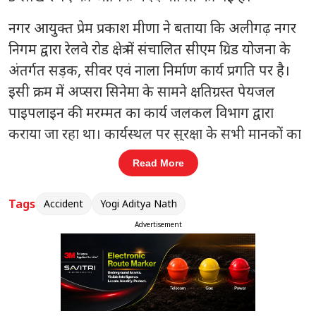
नगर आयुक्त प्रेम प्रकाश मीणा ने बताया कि अलीगढ़ नगर
निगम द्वारा रेलवे रोड क्षेत्र में संचालित सीएम ग्रिड योजना के
अंतर्गत सड़क, सीवर एवं नाला निर्माण कार्य प्रगति पर है।
इसी क्रम में अप्सरा सिनेमा के सामने क्षतिग्रस्त पेयजल
पाइपलाइन की मरम्मत का कार्य जलकल विभाग द्वारा
कराया जा रहा था। कार्यस्थल पर सुरक्षा के सभी मानकों का
पालन करते हुए बैरिकेडिंग, चेतावनी संकेत और सुरक्षा
Read More
उपकरण भी लगाए गए थे। बावजूद इसके पाइपलाइन जोड़ने
के दौरान अचानक सड़क का एक हिस्सा ढह गया, जिससे
Tags
Accident
Yogi Aditya Nath
एक श्रमिक गंभीर रूप से घायल हो गया। उसे तुरंत
Advertisement
अस्पताल पहुंचाया गया, जहां इलाज के दौरान उसकी मौत
हो गई।
संबंधित खबरें