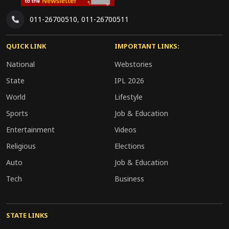
011-26700510
,
011-26700511
QUICK LINK
IMPORTANT LINKS:
National
Webstories
State
IPL 2026
World
Lifestyle
Sports
Job & Education
Entertainment
Videos
Religious
Elections
Auto
Job & Education
Tech
Business
STATE LINKS