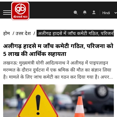
होम
उत्तर प्रदेश
अलीगढ़ हादसे में जाँच कमेटी गठित, परिजनो
अलीगढ़ हादसे में जाँच कमेटी गठित, परिजनों को
5 लाख की आर्थिक सहायता
लखनऊ: मुख्यमंत्री योगी आदित्यनाथ ने अलीगढ़ में पाइपलाइन
मरम्मत के दौरान दुर्घटना में एक श्रमिक की मौत का संज्ञान लिया
है। मामले के लिए जांच कमेटी का गठन कर दिया गया है। अपर
नगर आयुक्त की अध्यक्षता में तीन सदस्यीय समिति घटना की
सम्पूर्ण जांच कर 3 दिन में अपनी रिपोर्ट सौंपेगी। इसके साथ ही
[…]