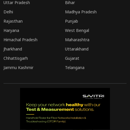
Uttar Pradesh
Bihar
Delhi
Madhya Pradesh
Rajasthan
Punjab
Haryana
West Bengal
Himachal Pradesh
Maharashtra
Jharkhand
Uttarakhand
Chhattisgarh
Gujarat
Jammu Kashmir
Telangana