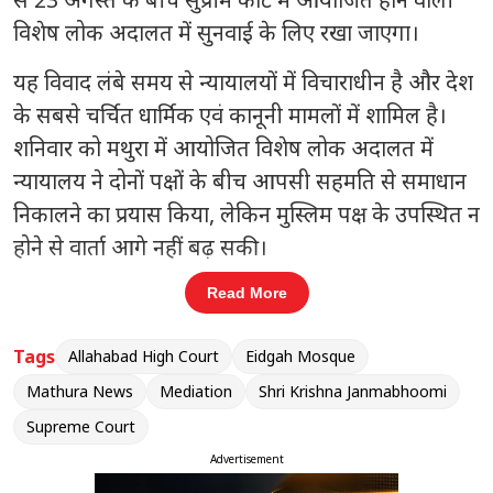
विशेष लोक अदालत में सुनवाई के लिए रखा जाएगा।
यह विवाद लंबे समय से न्यायालयों में विचाराधीन है और देश
के सबसे चर्चित धार्मिक एवं कानूनी मामलों में शामिल है।
शनिवार को मथुरा में आयोजित विशेष लोक अदालत में
न्यायालय ने दोनों पक्षों के बीच आपसी सहमति से समाधान
निकालने का प्रयास किया, लेकिन मुस्लिम पक्ष के उपस्थित न
होने से वार्ता आगे नहीं बढ़ सकी।
Read More
संबंधित खबरें
्ट
योगी सरकार की योजनाओं व प्रोत्साहन से
Tags
Allahabad High Court
Eidgah Mosque
‹
›
बढ़ा बुनकरों का भरोसा
Mathura News
Mediation
Shri Krishna Janmabhoomi
Supreme Court
Advertisement