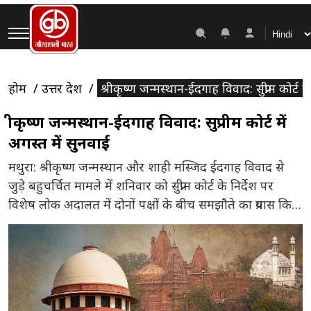
होम
उत्तर प्रदेश
श्रीकृष्ण जन्मस्थान-ईदगाह विवाद: सुप्रीम कोर्ट म
श्रीकृष्ण जन्मस्थान-ईदगाह विवाद: सुप्रीम कोर्ट में
अगस्त में सुनवाई
मथुरा: श्रीकृष्ण जन्मस्थान और शाही मस्जिद ईदगाह विवाद से
जुड़े बहुचर्चित मामले में शनिवार को सुप्रीम कोर्ट के निर्देश पर
विशेष लोक अदालत में दोनों पक्षों के बीच समझौते का प्रयास किया
गया। हालांकि, मुस्लिम पक्ष की अनुपस्थिति के कारण कोई ठोस
सहमति नहीं बन सकी। अब यह मामला 21 से 23 अगस्त के बीच
[…]