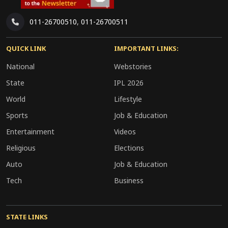
011-26700510
,
011-26700511
QUICK LINK
IMPORTANT LINKS:
National
Webstories
State
IPL 2026
World
Lifestyle
Sports
Job & Education
Entertainment
Videos
Religious
Elections
Auto
Job & Education
Tech
Business
STATE LINKS