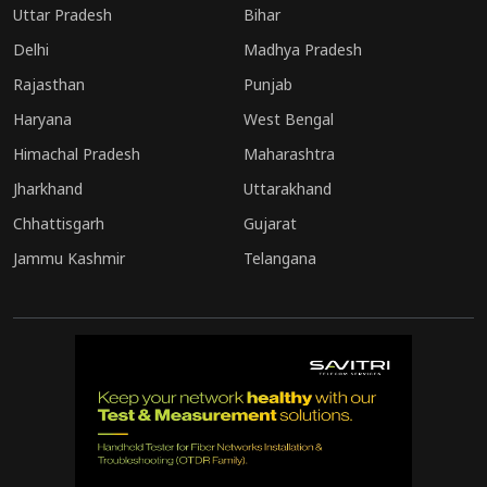
Uttar Pradesh
Bihar
Delhi
Madhya Pradesh
Rajasthan
Punjab
Haryana
West Bengal
Himachal Pradesh
Maharashtra
Jharkhand
Uttarakhand
Chhattisgarh
Gujarat
Jammu Kashmir
Telangana