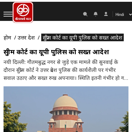
होम
उत्तर प्रदेश
सुप्रीम कोर्ट का यूपी पुलिस को सख्त आदेश
सुप्रीम कोर्ट का यूपी पुलिस को सख्त आदेश
नयी दिल्ली: गौतमबुद्ध नगर से जुड़े एक मामले की सुनवाई के
दौरान सुप्रीम कोर्ट ने उत्तर प्रदेश पुलिस की कार्यशैली पर गंभीर
सवाल उठाए और सख्त रुख अपनाया। स्थिति इतनी गंभीर हो गई
कि अदालत ने सीधे राज्य के डीजीपी को तलब कर लिया।सुनवाई
के दौरान जब डीजीपी की व्यस्तता का हवाला दिया गया, तो सुप्रीम
[…]