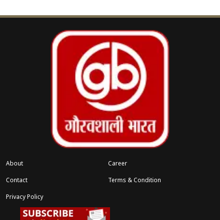
टीजीटी भर्ती के तहत 15 विषयों के लिए आवेदन प्राप्त हुए हैं।
आयोग के अध्यक्ष डॉ. प्रशांत कुमार ने 20 जनवरी को हुई
बैठक में परीक्षा तिथि को अंतिम रूप दे दिया है, जिसकी
आधिकारिक घोषणा जल्द किए जाने की संभावना है।
About
Career
Contact
Terms & Condition
Privacy Policy