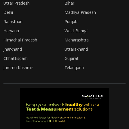
Uttar Pradesh
Bihar
Delhi
Madhya Pradesh
Rajasthan
Punjab
Haryana
West Bengal
Himachal Pradesh
Maharashtra
Jharkhand
Uttarakhand
Chhattisgarh
Gujarat
Jammu Kashmir
Telangana