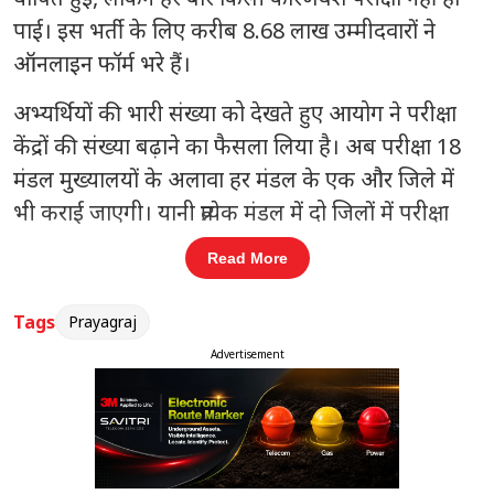
पाई। इस भर्ती के लिए करीब 8.68 लाख उम्मीदवारों ने
ऑनलाइन फॉर्म भरे हैं।
अभ्यर्थियों की भारी संख्या को देखते हुए आयोग ने परीक्षा
केंद्रों की संख्या बढ़ाने का फैसला लिया है। अब परीक्षा 18
मंडल मुख्यालयों के अलावा हर मंडल के एक और जिले में
भी कराई जाएगी। यानी प्रत्येक मंडल में दो जिलों में परीक्षा
केंद्र बनाए जाएंगे, जिससे व्यवस्थाएं सुचारु रूप से संचालित
Read More
की जा सकें।
Tags
Prayagraj
संबंधित खबरें
Advertisement
मण
हाईवे पर कांवड़ियों के साथ हुआ ऐसा
‹
›
हादसा, पांच की मौत