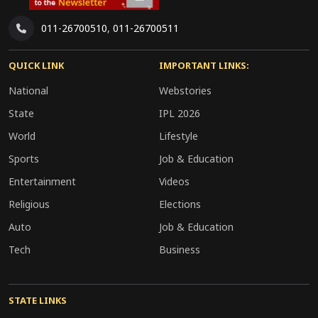
011-26700510
,
011-26700511
QUICK LINK
IMPORTANT LINKS:
National
Webstories
State
IPL 2026
World
Lifestyle
Sports
Job & Education
Entertainment
Videos
Religious
Elections
Auto
Job & Education
Tech
Business
STATE LINKS