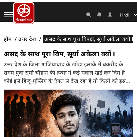
होम
उत्तर प्रदेश
असद के साथ पूरा विपक्ष, सूर्या अकेला क्यों !
असद के साथ पूरा विपक्ष, सूर्या अकेला क्यों !
उत्तर प्रदेश के जिला गाजियाबाद के खोड़ा इलाके में बकरीद के
समय युवा सूर्या चौहान की हत्या ने कई सवाल खड़े कर दिये हैं।
कोई इसे हिन्दू-मुस्लिम के एंगल से देख रहा है तो किसी को इसके
पीछे मजहबी कट्टरता नजर आ रही है। सूर्या को एक मजहब के
कुछ लड़कों ने जिस तरह से […]