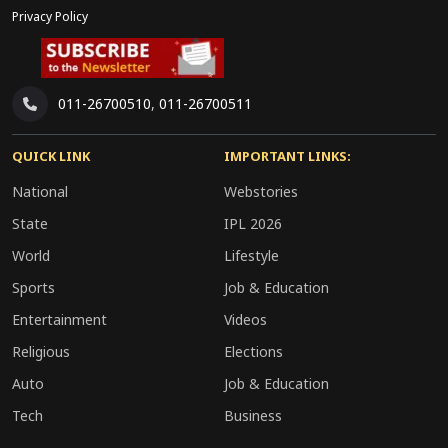
Privacy Policy
011-26700510
,
011-26700511
QUICK LINK
IMPORTANT LINKS:
National
Webstories
State
IPL 2026
World
Lifestyle
Sports
Job & Education
Entertainment
Videos
Religious
Elections
Auto
Job & Education
Tech
Business