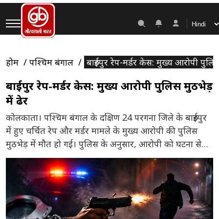
होम
पश्चिम बंगाल
बारुईपुर रेप-मर्डर केस: मुख्य आरोपी पुलिस 
बारुईपुर रेप-मर्डर केस: मुख्य आरोपी पुलिस मुठभेड़
में ढेर
कोलकाता। पश्चिम बंगाल के दक्षिण 24 परगना जिले के बारुईपुर
में हुए चर्चित रेप और मर्डर मामले के मुख्य आरोपी की पुलिस
मुठभेड़ में मौत हो गई। पुलिस के अनुसार, आरोपी को घटना से
जुड़े साक्ष्यों की बरामदगी और क्राइम सीन का पुनर्निर्माण कराने के
लिए ले जाया गया था। इसी दौरान उसने कथित तौर […]