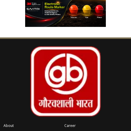
रिकंस्ट्रक्शन के दौरान बदला घटनाक्रम
पुलिस अधिकारियों के मुताबिक, क्राइम सीन के पुनर्निर्माण
के दौरान आरोपी ने अचानक एक पुलिसकर्मी का हथियार
छीन लिया। इसके बाद उसने मौके से भागने का प्रयास
किया। पुलिस का दावा है कि आरोपी ने हथियार का
इस्तेमाल करने की कोशिश की, जिससे मौके पर मौजूद
पुलिस टीम को अपनी सुरक्षा के लिए कार्रवाई करनी पड़ी।
जवाबी कार्रवाई में चली गोली आरोपी को लगी। घटना के
तुरंत बाद उसे नजदीकी अस्पताल पहुंचाया गया, लेकिन
डॉक्टरों ने जांच के बाद उसे मृत घोषित कर दिया।
About
Career
पुलिस ने क्या कहा