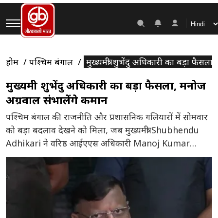
होम
पश्चिम बंगाल
मुख्यमंत्री शुभेंदु अधिकारी का बड़ा फैसल
मुख्यमंत्री शुभेंदु अधिकारी का बड़ा फैसला, मनोज
अग्रवाल संभालेंगे कमान
पश्चिम बंगाल की राजनीति और प्रशासनिक गलियारों में सोमवार
को बड़ा बदलाव देखने को मिला, जब मुख्यमंत्री Shubhendu
Adhikari ने वरिष्ठ आईएएस अधिकारी Manoj Kumar
Agarwal को राज्य का नया मुख्य सचिव नियुक्त कर दिया।
लोक भवन की ओर से जारी आदेश के बाद यह नियुक्ति तत्काल
प्रभाव से लागू हो गई। मनोज अग्रवाल फिलहाल […]