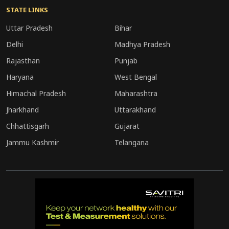
और प्रशासनिक फैसलों में उनकी भूमिका बेहद अहम रहने
STATE LINKS
वाली है।
Uttar Pradesh
Bihar
Delhi
Madhya Pradesh
Rajasthan
Punjab
Haryana
West Bengal
Himachal Pradesh
Maharashtra
Jharkhand
Uttarakhand
Chhattisgarh
Gujarat
Jammu Kashmir
Telangana