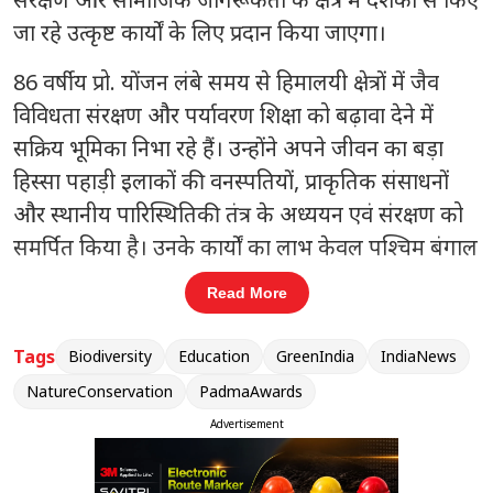
जा रहे उत्कृष्ट कार्यों के लिए प्रदान किया जाएगा।
86 वर्षीय प्रो. योंजन लंबे समय से हिमालयी क्षेत्रों में जैव
विविधता संरक्षण और पर्यावरण शिक्षा को बढ़ावा देने में
सक्रिय भूमिका निभा रहे हैं। उन्होंने अपने जीवन का बड़ा
हिस्सा पहाड़ी इलाकों की वनस्पतियों, प्राकृतिक संसाधनों
और स्थानीय पारिस्थितिकी तंत्र के अध्ययन एवं संरक्षण को
समर्पित किया है। उनके कार्यों का लाभ केवल पश्चिम बंगाल
ही नहीं बल्कि पूरे पूर्वोत्तर और हिमालयी क्षेत्रों को मिला है।
Read More
संबंधित खबरें
Tags
Biodiversity
Education
GreenIndia
IndiaNews
TMC के फ्रीज खातों पर सुप्रीम कोर्ट सख्त,
NatureConservation
PadmaAwards
‹
›
ईडी से मांगा जवाब
Advertisement