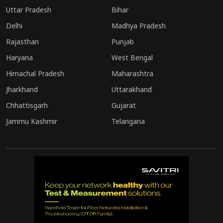
Uttar Pradesh
Bihar
Delhi
Madhya Pradesh
Rajasthan
Punjab
Haryana
West Bengal
Himachal Pradesh
Maharashtra
Jharkhand
Uttarakhand
Chhattisgarh
Gujarat
Jammu Kashmir
Telangana