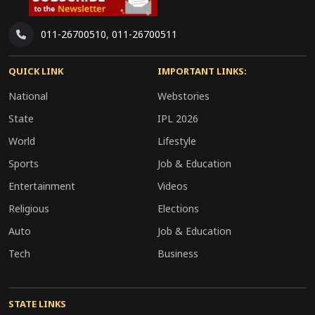
011-26700510
,
011-26700511
QUICK LINK
IMPORTANT LINKS:
National
Webstories
State
IPL 2026
World
Lifestyle
Sports
Job & Education
Entertainment
Videos
Religious
Elections
Auto
Job & Education
Tech
Business
STATE LINKS