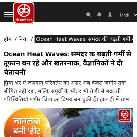
होम
दुनिया
Ocean Heat Waves: समंदर की बढ़ती गर्मी से तू
Ocean Heat Waves: समंदर की बढ़ती गर्मी से
तूफान बन रहे और खतरनाक, वैज्ञानिकों ने दी
चेतावनी
दुनिया भर में जलवायु परिवर्तन का असर अब केवल जमीन तक
सीमित नहीं रहा, बल्कि समुद्रों के भीतर भी तेजी से बदलती
परिस्थितियाँ गंभीर चिंता का विषय बन चुकी हैं। हाल ही में सामने
आए एक नए वैज्ञानिक अध्ययन में यह खुलासा हुआ है कि समुद्री
गर्मी की लहरें (Ocean Heat Waves) उष्णकटिबंधीय तूफानों
और […]