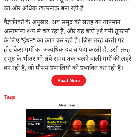
को और अधिक खतरनाक बना रही हैं।
वैज्ञानिकों के अनुसार, अब समुद्र की सतह का तापमान
असामान्य रूप से बढ़ रहा है, और यह बढ़ी हुई गर्मी तूफानों
के लिए “ईंधन” का काम कर रही है। जिस तरह धरती पर
हीट वेव्स गर्मी का अत्यधिक दबाव पैदा करती हैं, उसी तरह
समुद्र के भीतर भी लंबे समय तक चलने वाली गर्मी की लहरें
बन रही हैं, जो मौसम प्रणालियों को प्रभावित कर रही हैं।
Read More
संबंधित खबरें
Tags
भारत समेत बांग्लादेश-पाकिस्तान में यूसीसी
‹
›
की जरूरत: तसलीमा नसरीन
Advertisement