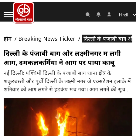
होम
Breaking News Ticker
दिल्ली के पंजाबी बाग और
दिल्ली के पंजाबी बाग और लक्ष्मीनगर में लगी
आग, दमकलकर्मियों ने आग पर पाया काबू
नई दिल्ली: पश्चिमी दिल्ली के पंजाबी बाग थाना क्षेत्र के
शकूरबस्ती और पूर्वी दिल्ली के लक्ष्मी नगर जे एक्सटेंशन इलाके में
शनिवार को आग लगने से हड़कंप मच गया। आग लगने की सूचना
पर फायर बिग्रेड मौके पर पहुंचकर आग पर काबू पाया। जानकारी
के अनुसार पंजाबी बाग थाना क्षेत्र के शकूरबस्ती इलाके में आग
[…]