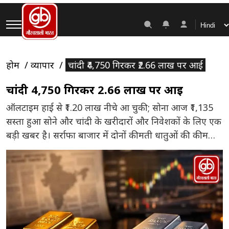
होम
व्यापार
चांदी ₹4,750 गिरकर ₹2.66 लाख पर आई
चांदी ₹4,750 गिरकर ₹2.66 लाख पर आई
ऑलटाइम हाई से ₹1.20 लाख नीचे आ चुकी; सोना आज ₹1,135
सस्ता हुआ सोने और चांदी के खरीदारों और निवेशकों के लिए एक
बड़ी खबर है। सर्राफा बाजार में दोनों कीमती धातुओं की कीमतों
में आज यानी 26 मई 2026 को भारी गिरावट दर्ज की गई है।
इंडिया बुलियन एंड ज्वेलर्स एसोसिएशन (IBJA) के ताजा […]