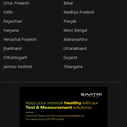
Uttar Pradesh
Bihar
Delhi
Madhya Pradesh
Rajasthan
Punjab
Haryana
West Bengal
Himachal Pradesh
Maharashtra
Jharkhand
Uttarakhand
Chhattisgarh
Gujarat
Jammu Kashmir
Telangana