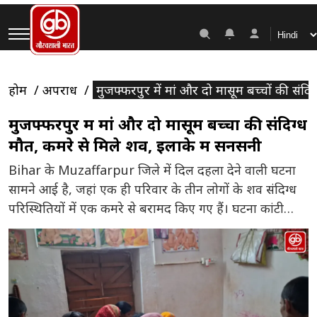
होम
अपराध
मुजफ्फरपुर में मां और दो मासूम बच्चों की संदि
मुजफ्फरपुर में मां और दो मासूम बच्चों की संदिग्ध
मौत, कमरे से मिले शव, इलाके में सनसनी
Bihar के Muzaffarpur जिले में दिल दहला देने वाली घटना
सामने आई है, जहां एक ही परिवार के तीन लोगों के शव संदिग्ध
परिस्थितियों में एक कमरे से बरामद किए गए हैं। घटना कांटी
थाना क्षेत्र के पानापुर करियात स्थित शहबाजपुर गांव की है।
पुलिस के अनुसार, मृतकों की पहचान रीता देवी और उनके दो
[…]