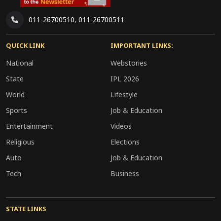
011-26700510
,
011-26700511
QUICK LINK
IMPORTANT LINKS:
National
Webstories
State
IPL 2026
World
Lifestyle
Sports
Job & Education
Entertainment
Videos
Religious
Elections
Auto
Job & Education
Tech
Business
STATE LINKS