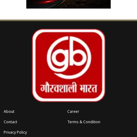
दिया गया।
स्थिति तब और गंभीर हो गई जब मार्च में
अंचलाधिकारी और अन्य अधिकारी भी हड़ताल में
शामिल हो गए। इसके चलते
45 अधिकारियों
के
खिलाफ भी निलंबन की कार्रवाई की गई थी।
अब नए आदेश के तहत
11 फरवरी से 19 अप्रैल
के बीच
निलंबित किए गए सभी कर्मचारियों और अधिकारियों की
बहाली प्रक्रिया शुरू करने के निर्देश दिए गए हैं। विभाग ने
सभी जिलाधिकारियों को इस संबंध में तत्काल कार्रवाई करने
को कहा है। इस फैसले को कर्मचारियों के लिए बड़ी राहत
माना जा रहा है।
About
Career
Contact
Terms & Condition
Privacy Policy