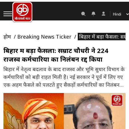
होम
Breaking News Ticker
बिहार में बड़ा फैसला: सम्
बिहार में बड़ा फैसला: सम्राट चौधरी ने 224
राजस्व कर्मचारियों का निलंबन रद्द किया
बिहार में नेतृत्व बदलाव के बाद राजस्व और भूमि सुधार विभाग के
कर्मचारियों को बड़ी राहत मिली है। नई सरकार ने पूर्व में लिए गए
एक अहम फैसले को पलटते हुए सैकड़ों कर्मचारियों का निलंबन
खत्म कर दिया है। पहले की सरकार के दौरान विभाग के 224
कर्मचारियों पर अनुशासनहीनता के आरोप में कार्रवाई की […]