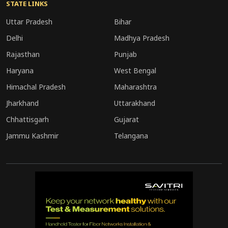
STATE LINKS
Uttar Pradesh
Bihar
Delhi
Madhya Pradesh
Rajasthan
Punjab
Haryana
West Bengal
Himachal Pradesh
Maharashtra
Jharkhand
Uttarakhand
Chhattisgarh
Gujarat
Jammu Kashmir
Telangana