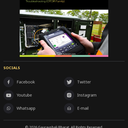
SOCIALS
Facebook
Twitter
Youtube
Instagram
Whatsapp
E-mail
©
2026
Gauravshali Bharat, All Rights Reserved.