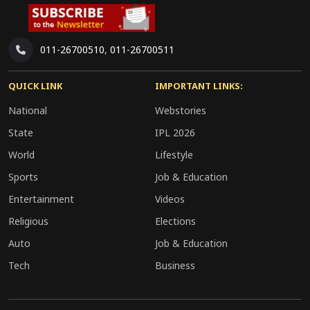
011-26700510
,
011-26700511
QUICK LINK
IMPORTANT LINKS:
National
Webstories
State
IPL 2026
World
Lifestyle
Sports
Job & Education
Entertainment
Videos
Religious
Elections
Auto
Job & Education
Tech
Business