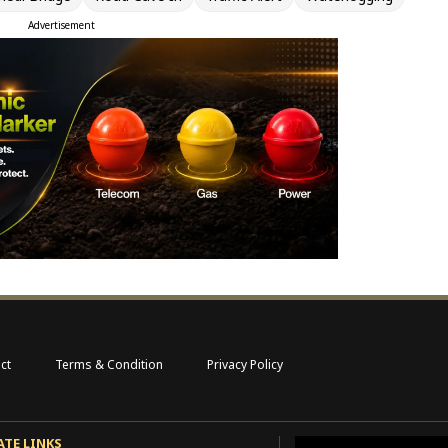
Advertisement
ct
Terms & Condition
Privacy Policy
ATE LINKS