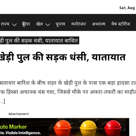
Sat, Aug 
राज्य
दुनिया
खेल
चुनाव
मनोरंजन
अध्यात्म
वेब स्टोरीज
ेड़ी पुल की सड़क धंसी, यातायात बाधित
खेड़ी पुल की सड़क धंसी, यातायात
ूसलाधार बारिश के बीच शहर के खेड़ी पुल के पास एक बड़ा हादसा ट
 एक हिस्सा अचानक धंस गया, जिससे मौके पर अफरा-तफरी का माहौ
[…]
Advertisement