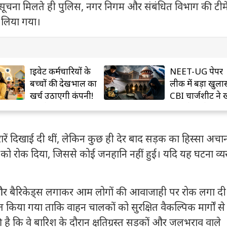
ूचना मिलते ही पुलिस, नगर निगम और संबंधित विभाग की टीमे
ेर लिया गया।
प्राइवेट कर्मचारियों के
NEET-UG पेपर
बच्चों की देखभाल का
लीक में बड़ा खुला
खर्च उठाएगी कंपनी!
CBI चार्जशीट ने 
नए लेबर कोड में बड़ा
चौंकाने वाले राज
प्रावधान
 दरारें दिखाई दी थीं, लेकिन कुछ ही देर बाद सड़क का हिस्सा अच
ों को रोक दिया, जिससे कोई जनहानि नहीं हुई। यदि यह घटना व्य
 फ्लैग और बैरिकेड्स लगाकर आम लोगों की आवाजाही पर रोक लगा दी
नात किया गया ताकि वाहन चालकों को सुरक्षित वैकल्पिक मार्गों से
है कि वे बारिश के दौरान क्षतिग्रस्त सड़कों और जलभराव वाले