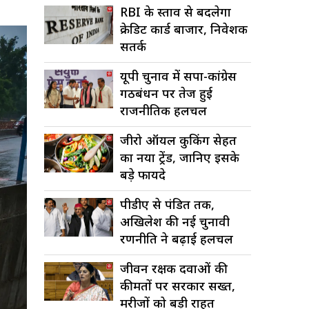
RBI के प्रस्ताव से बदलेगा
क्रेडिट कार्ड बाजार, निवेशक
सतर्क
यूपी चुनाव में सपा-कांग्रेस
गठबंधन पर तेज हुई
राजनीतिक हलचल
जीरो ऑयल कुकिंग सेहत
का नया ट्रेंड, जानिए इसके
बड़े फायदे
पीडीए से पंडित तक,
अखिलेश की नई चुनावी
रणनीति ने बढ़ाई हलचल
जीवन रक्षक दवाओं की
कीमतों पर सरकार सख्त,
मरीजों को बड़ी राहत