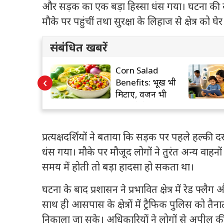
और सड़क का एक बड़ा हिस्सा धंस गया। घटना की स
मौके पर पहुंचीं तथा सुरक्षा के लिहाज से क्षेत्र को घ
संबंधित खबरें
oft ने AI पर
Corn Salad
‹
लिमिट!
Benefits: भूख भी
ियों को बड़ा
मिटाए, वजन भी
?
घटाए ये हेल्दी सलाद
प्रत्यक्षदर्शियों ने बताया कि सड़क पर पहले हल्की
धंस गया। मौके पर मौजूद लोगों ने तुरंत अन्य वाहन
समय में होती तो बड़ा हादसा हो सकता था।
घटना के बाद प्रशासन ने प्रभावित क्षेत्र में रेड
साथ ही आसपास के क्षेत्रों में ट्रैफिक पुलिस को तै
निकाला जा सके। अधिकारियों ने लोगों से अपील की 