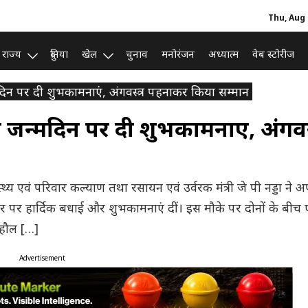
Thu, Aug 
राज्य
दुनिया
खेल
चुनाव
मनोरंजन
अध्यात्म
वेब स्टोरीज
मदिन पर दी शुभकामनाएं, अंगवस्त्र पहनाकर किया सम्मान
ो जन्मदिन पर दी शुभकामनाएं, अंगवस्
ास्थ्य एवं परिवार कल्याण तथा रसायन एवं उर्वरक मंत्री जे पी नड्डा ने अ
पर हार्दिक बधाई और शुभकामनाएं दीं। इस मौके पर दोनों के बीच
ाहौल […]
Advertisement