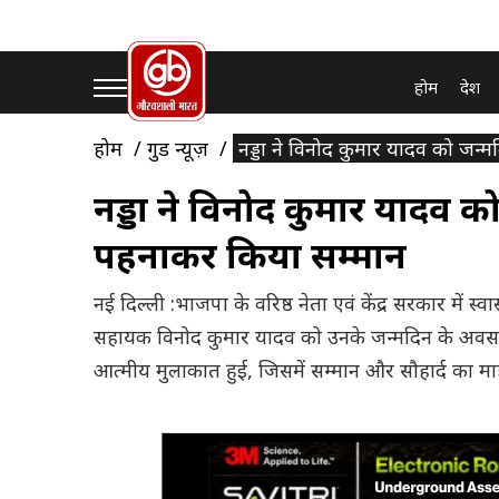
होम
देश
होम
गुड न्यूज़
नड्डा ने विनोद कुमार यादव को जन्
नड्डा ने विनोद कुमार यादव क
पहनाकर किया सम्मान
नई दिल्ली :भाजपा के वरिष्ठ नेता एवं केंद्र सरकार में स्व
सहायक विनोद कुमार यादव को उनके जन्मदिन के अवसर 
आत्मीय मुलाकात हुई, जिसमें सम्मान और सौहार्द का म