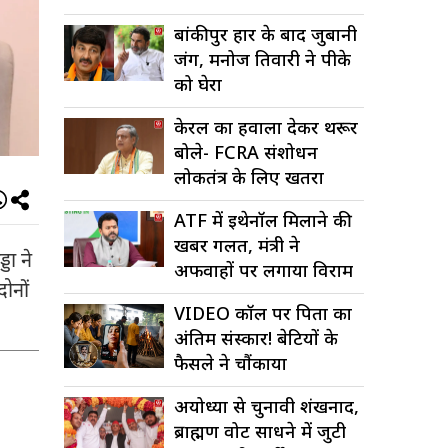
बांकीपुर हार के बाद जुबानी
जंग, मनोज तिवारी ने पीके
को घेरा
केरल का हवाला देकर थरूर
बोले- FCRA संशोधन
लोकतंत्र के लिए खतरा
ATF में इथेनॉल मिलाने की
खबर गलत, मंत्री ने
डा ने
अफवाहों पर लगाया विराम
ोनों
VIDEO कॉल पर पिता का
अंतिम संस्कार! बेटियों के
फैसले ने चौंकाया
अयोध्या से चुनावी शंखनाद,
ब्राह्मण वोट साधने में जुटी