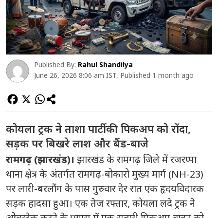
Published By:
Rahul Shandilya
June 26, 2026 8:06 am IST, Published 1 month ago
कोयला ट्रक ने ताशा पार्टी की पिकअप को रोंदा,
सड़क पर बिखरे लाश और बैंड-बाजे
रामगढ़ (झारखंड)।
झारखंड के रामगढ़ जिले में रजरप्पा
थाना क्षेत्र के अंतर्गत रामगढ़-बोकारो मुख्य मार्ग (NH-23)
पर लारी-बरलौंग के पास गुरुवार देर रात एक हृदयविदारक
सड़क हादसा हुआ। एक तेज रफ्तार,
कोयला लदे ट्रक ने
ओवरटेक करने के प्रयास में एक सवारी पिकअप वाहन को