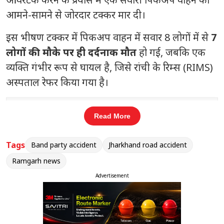
आमने-सामने से जोरदार टक्कर मार दी।
इस भीषण टक्कर में पिकअप वाहन में सवार 8 लोगों में से
7
लोगों की मौके पर ही दर्दनाक मौत
हो गई,
जबकि एक
व्यक्ति गंभीर रूप से घायल है,
जिसे रांची के रिम्स (RIMS)
अस्पताल रेफर किया गया है।
संबंधित खबरें
Read More
हेमंत सोरेन से SAIL CMD की मुलाकात,
‹
›
क्या होगा बड़ा निवेश?
Tags
Band party accident
Jharkhand road accident
Ramgarh news
Advertisement
## ताशा पार्टी से जुड़े थे सभी मृतक, कार्यक्रम में शामिल
होने जा रहे थे बिहार