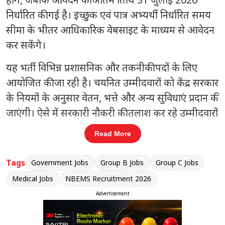
निर्धारित की गई है। इच्छुक एवं पात्र अभ्यर्थी निर्धारित समय
सीमा के भीतर आधिकारिक वेबसाइट के माध्यम से आवेदन
कर सकेंगे।
यह भर्ती विभिन्न प्रशासनिक और तकनीकी पदों के लिए
आयोजित की जा रही है। चयनित उम्मीदवारों को केंद्र सरकार
के नियमों के अनुसार वेतन, भत्ते और अन्य सुविधाएं प्रदान की
जाएंगी। ऐसे में सरकारी नौकरी की तलाश कर रहे उम्मीदवारों
के लिए यह सुनहरा अवसर माना जा रहा है।
Read More
संबंधित खबरें
Tags
Government Jobs
Group B Jobs
Group C Jobs
पी
75% अंक वाली छात्राओं को ₹1.5 लाख
Medical Jobs
NBEMS Recruitment 2026
‹
›
स्कॉलरशिप, जानें पूरी योजना
Advertisement