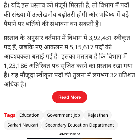
है। यदि इस प्रस्ताव को मंजूरी मिलती है, तो विभाग में पदों
की संख्या में उल्लेखनीय बढ़ोतरी होगी और भविष्य में बड़े
पैमाने पर भर्तियों की संभावना बन सकती है।
प्रस्ताव के अनुसार वर्तमान में विभाग में
3,92,431 स्वीकृत
पद
हैं, जबकि नए आकलन में
5,15,617 पदों
की
आवश्यकता बताई गई है। इसका मतलब है कि विभाग में
1,23,186 अतिरिक्त पद
सृजित करने का प्रस्ताव रखा गया
है। यह मौजूदा स्वीकृत पदों की तुलना में लगभग
32 प्रतिशत
अधिक
है।
Read More
संबंधित खबरें
ली
डीआरडीओ में एआई रिसर्च फेलोशिप, 14
Tags
Education
Government Job
Rajasthan
‹
›
अगस्त तक करें आवेदन
Sarkari Naukari
Secondary Education Department
Advertisement