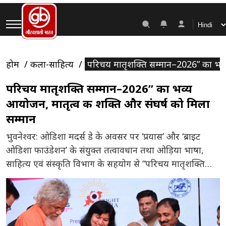
होम
कला-साहित्य
परिचय मातृशक्ति सम्मान–2026” का भव्य
परिचय मातृशक्ति सम्मान–2026” का भव्य
आयोजन, मातृत्व की शक्ति और संघर्ष को मिला
सम्मान
भुवनेश्वर: ओडिशा मदर्स डे के अवसर पर ‘प्रयास’ और ‘ब्राइट
ओडिशा फाउंडेशन’ के संयुक्त तत्वावधान तथा ओड़िया भाषा,
साहित्य एवं संस्कृति विभाग के सहयोग से “परिचय मातृशक्ति
सम्मान–2026” कार्यक्रम का भव्य आयोजन भुवनेश्वर स्थित
होटल स्वस्ति प्रीमियम में किया गया। इस कार्यक्रम का मुख्य उद्देश्य
समाज के विभिन्न क्षेत्रों में माताओं के संघर्ष, त्याग, सफलता […]