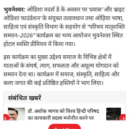
भुवनेश्वर:
ओडिशा
मदर्स डे के अवसर पर ‘प्रयास’ और ‘ब्राइट
ओडिशा फाउंडेशन’ के संयुक्त तत्वावधान तथा ओड़िया भाषा,
साहित्य एवं संस्कृति विभाग के सहयोग से “परिचय मातृशक्ति
सम्मान–2026” कार्यक्रम का भव्य आयोजन भुवनेश्वर स्थित
होटल स्वस्ति प्रीमियम में किया गया।
इस कार्यक्रम का मुख्य उद्देश्य समाज के विभिन्न क्षेत्रों में
माताओं के संघर्ष, त्याग, सफलता और अमूल्य योगदान को
सम्मान देना था। कार्यक्रम में समाज, संस्कृति, साहित्य और
कला जगत की कई प्रतिष्ठित हस्तियों ने भाग लिया।
संबंधित खबरें
द
मुकेश ऋषि के साथ Pocket FM ने उन
‹
›
पिताओं को समर्पित किया यह अभियान,
जिन्होंने सही समय पर ‘ना’ कहना चुना