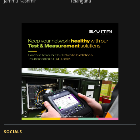
Jammu Kashmir
Telangana
SOCIALS