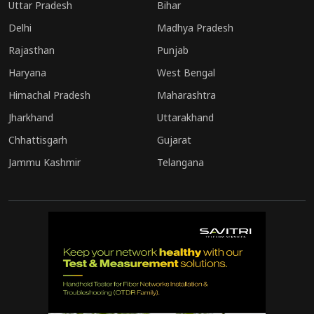
Uttar Pradesh
Bihar
Delhi
Madhya Pradesh
Rajasthan
Punjab
Haryana
West Bengal
Himachal Pradesh
Maharashtra
Jharkhand
Uttarakhand
Chhattisgarh
Gujarat
Jammu Kashmir
Telangana