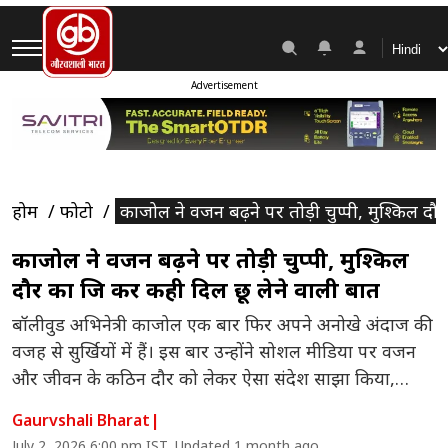
Advertisement
होम
फोटो
काजोल ने वजन बढ़ने पर तोड़ी चुप्पी, मुश्किल दौर
काजोल ने वजन बढ़ने पर तोड़ी चुप्पी, मुश्किल
दौर का जिक्र कर कही दिल छू लेने वाली बात
बॉलीवुड अभिनेत्री काजोल एक बार फिर अपने अनोखे अंदाज की
वजह से सुर्खियों में हैं। इस बार उन्होंने सोशल मीडिया पर वजन
और जीवन के कठिन दौर को लेकर ऐसा संदेश साझा किया,
जिसने फैंस का दिल जीत लिया। उनके मजाकिया लेकिन भावुक
Gaurvshali Bharat
|
अंदाज की लोग खूब तारीफ कर रहे हैं।
July 2, 2026 6:00 pm IST, Updated 1 month ago