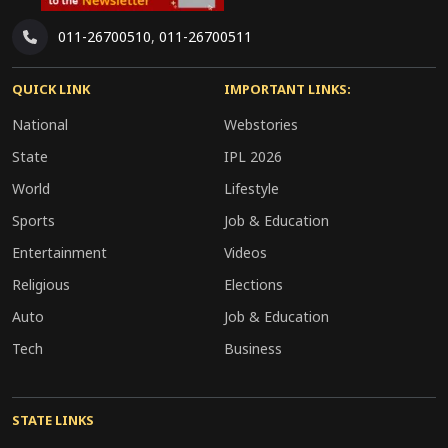
011-26700510
,
011-26700511
QUICK LINK
IMPORTANT LINKS:
National
Webstories
State
IPL 2026
World
Lifestyle
Sports
Job & Education
Entertainment
Videos
Religious
Elections
Auto
Job & Education
Tech
Business
STATE LINKS