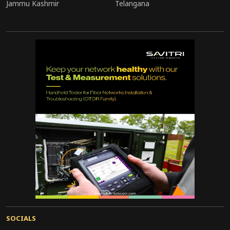
Jammu Kashmir
Telangana
मुख्यमंत्री जी ने निवेशकों को यूपी की सफलता की कहानी भी
बताई। 2017 तक यूपी में 40 मेडिकल कॉलेज थे, आज यह
संख्या बढ़कर 83 हो गई है। हर मेडिकल कॉलेज के साथ
नर्सिंग कॉलेज भी है। यहां दो एम्स (गोरखपुर व रायबरेली)
भी हैं। राज्य में आयुष विश्वविद्यालय संचालित हो चुका है।
ललितपुर में 1500 एकड़ में फॉर्मा पार्क विकसित किया जा
रहा है। नोएडा में 350 एकड़ में मेडिकल डिवाइस पार्क
विकसित कर रहे हैं। इसमें अब तक 100 से अधिक कंपनियां
जुड़ चुकी हैं।
उत्तर प्रदेश यानी सेफ्टी, स्टेबिलिटी एंड स्पीड की
गारंटीः मुख्यमंत्री
मुख्यमंत्री योगी आदित्यनाथ ने 17 फॉर्मा कंपनियों
को प्रदान किया लेटर ऑफ कम्फर्ट
SOCIALS
मुख्यमंत्री बोले- ट्रस्ट व टाइमली डिलीवरी के लिए