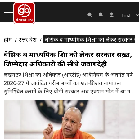
होम
उत्तर प्रदेश
बेसिक व माध्यमिक शिक्षा को लेकर सरकार सख़
बेसिक व माध्यमिक शिक्षा को लेकर सरकार सख़्त,
जिम्मेदार अधिकारी की सीधे जवाबदेही
लखनऊः शिक्षा का अधिकार (आरटीई) अधिनियम के अंतर्गत वर्ष
2026-27 में आवंटित गरीब बच्चों का शत-प्रतिशत नामांकन
सुनिश्चित कराने के लिए योगी सरकार अब एक्शन मोड में आ गई
है। अपर मुख्य सचिव, बेसिक व माध्यमिक शिक्षा सचिव पार्थ
सारथी सेन शर्मा ने सभी जिलाधिकारियों और जिला बेसिक शिक्षा
अधिकारियों को स्पष्ट और कड़े निर्देश […]