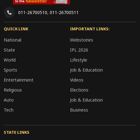
011-26700510
,
011-26700511
QUICK LINK
IMPORTANT LINKS:
National
Webstories
State
IPL 2026
World
Lifestyle
Sports
Job & Education
Entertainment
Videos
Religious
Elections
Auto
Job & Education
Tech
Business
STATE LINKS