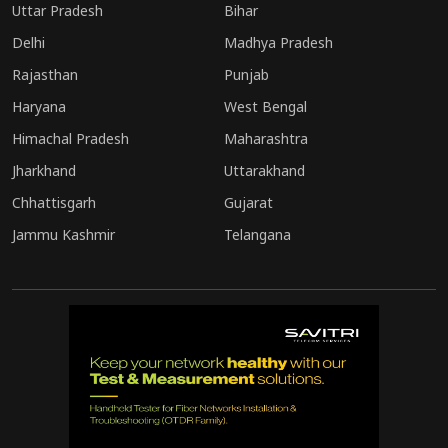
Uttar Pradesh
Bihar
Delhi
Madhya Pradesh
Rajasthan
Punjab
Haryana
West Bengal
Himachal Pradesh
Maharashtra
Jharkhand
Uttarakhand
Chhattisgarh
Gujarat
Jammu Kashmir
Telangana