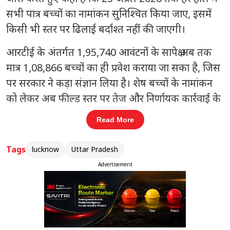
सभी पात्र बच्चों का नामांकन सुनिश्चित किया जाए, इसमें
किसी भी स्तर पर ढिलाई बर्दाश्त नहीं की जाएगी।
आरटीई के अंतर्गत 1,95,740 आवंटनों के सापेक्ष अब तक
मात्र 1,08,866 बच्चों का ही प्रवेश कराया जा सका है, जिस
पर सरकार ने कड़ा संज्ञान लिया है। शेष बच्चों के नामांकन
को लेकर अब फील्ड स्तर पर तेज और निर्णायक कार्रवाई के
निर्देश दिए गए हैं। निर्देश में कहा गया है कि जिन बच्चों का
Read More
अब तक प्रवेश नहीं हुआ है, उनकी सूची तैयार कर तत्काल
प्रभाव से नामांकन कराया जाए। संबंधित विद्यालयों से
Tags
lucknow
Uttar Pradesh
समन्वय स्थापित कर प्रक्रिया में किसी भी प्रकार की देरी न
Advertisement
होने दी जाए।
संबंधित खबरें
मोबाइल मांगने पर मां का गला दबाया, 11