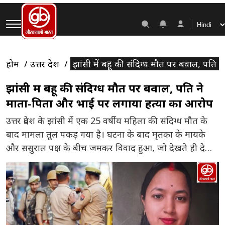
होम
उत्तर प्रदेश
झांसी में बहू की संदिग्ध मौत पर बवाल, पति
झांसी में बहू की संदिग्ध मौत पर बवाल, पति ने
माता-पिता और भाई पर लगाया हत्या का आरोप
उत्तर प्रदेश के झांसी में एक 25 वर्षीय महिला की संदिग्ध मौत के
बाद मामला तूल पकड़ गया है। घटना के बाद मृतका के मायके
और ससुराल पक्ष के बीच जमकर विवाद हुआ, जो देखते ही देखते
हिंसक झड़प में बदल गया। सूचना मिलने पर पुलिस मौके पर
पहुंची और दोनों पक्षों को अलग कर […]