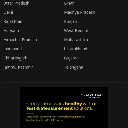
Uttar Pradesh
Bihar
Delhi
Madhya Pradesh
Rajasthan
Punjab
Haryana
West Bengal
Himachal Pradesh
Maharashtra
Jharkhand
Uttarakhand
Chhattisgarh
Gujarat
Jammu Kashmir
Telangana