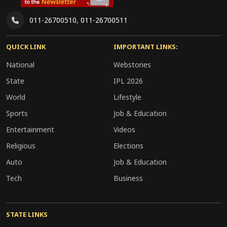
011-26700510
,
011-26700511
QUICK LINK
IMPORTANT LINKS:
National
Webstories
State
IPL 2026
World
Lifestyle
Sports
Job & Education
Entertainment
Videos
Religious
Elections
Auto
Job & Education
Tech
Business
STATE LINKS