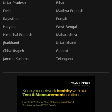
Uttar Pradesh
Bihar
Delhi
Madhya Pradesh
Rajasthan
Punjab
Haryana
West Bengal
Himachal Pradesh
Maharashtra
Jharkhand
Uttarakhand
Chhattisgarh
Gujarat
Jammu Kashmir
Telangana