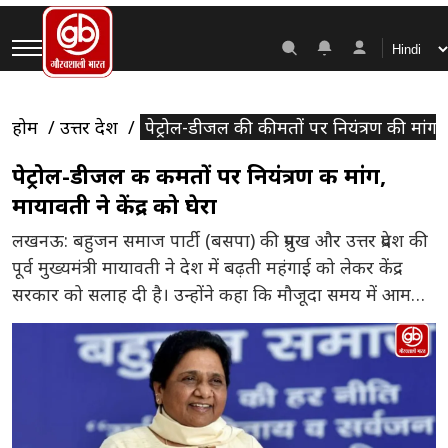
होम
उत्तर प्रदेश
पेट्रोल-डीजल की कीमतों पर नियंत्रण की मांग, म
पेट्रोल-डीजल की कीमतों पर नियंत्रण की मांग,
मायावती ने केंद्र को घेरा
लखनऊ: बहुजन समाज पार्टी (बसपा) की प्रमुख और उत्तर प्रदेश की
पूर्व मुख्यमंत्री मायावती ने देश में बढ़ती महंगाई को लेकर केंद्र
सरकार को सलाह दी है। उन्होंने कहा कि मौजूदा समय में आम
जनता पहले से ही आर्थिक दबाव में है और ऐसे में पेट्रोलियम
उत्पादों की कीमतों पर नियंत्रण बनाए रखना बेहद जरूरी […]