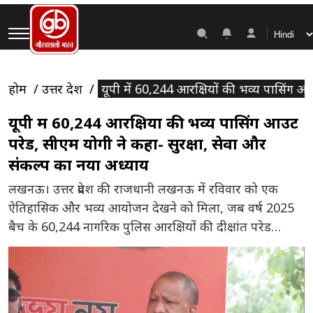
होम
उत्तर प्रदेश
यूपी में 60,244 आरक्षियों की भव्य पासिंग आ
यूपी में 60,244 आरक्षियों की भव्य पासिंग आउट
परेड, सीएम योगी ने कहा- सुरक्षा, सेवा और
संकल्प का नया अध्याय
लखनऊ। उत्तर प्रदेश की राजधानी लखनऊ में रविवार को एक
ऐतिहासिक और भव्य आयोजन देखने को मिला, जब वर्ष 2025
बैच के 60,244 नागरिक पुलिस आरक्षियों की दीक्षांत परेड
(पासिंग आउट परेड) आयोजित की गई। यह आयोजन लखनऊ के
पुलिस परेड ग्राउंड, रिजर्व पुलिस लाइन्स में संपन्न हुआ, जिसमें
उत्तर प्रदेश के मुख्यमंत्री योगी आदित्यनाथ […]