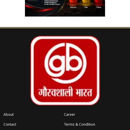
मीडिया प्लेटफॉर्म ‘एक्स’ पर अपनी प्रतिक्रिया साझा
करते हुए कहा कि उत्तर प्रदेश में ‘सुरक्षा, सेवा और
संकल्प’ की परंपरा अब एक नए अध्याय में प्रवेश कर
रही है। उन्होंने कहा कि यह दिन प्रदेश के लिए गर्व का
क्षण है, जब हजारों युवा पुलिस बल में शामिल होकर
राज्य की सेवा के लिए प्रतिबद्ध हुए हैं।
दीक्षांत परेड पुलिस प्रशिक्षण का अंतिम और सबसे महत्वपूर्ण
चरण होता है। इस परेड के माध्यम से प्रशिक्षु अपनी कड़ी
मेहनत, अनुशासन और समर्पण का प्रदर्शन करते हैं। साथ ही,
यह वर्दी के प्रति सम्मान और अपने कर्तव्यों के प्रति निष्ठा की
शपथ लेने का अवसर भी होता है।
लखनऊ में आयोजित इस भव्य समारोह में पूरे परिसर में
About
Career
उत्साह और गर्व का माहौल देखने को मिला। नए आरक्षियों के
Contact
Terms & Condition
परिवारजन भी इस ऐतिहासिक पल के साक्षी बने और अपने