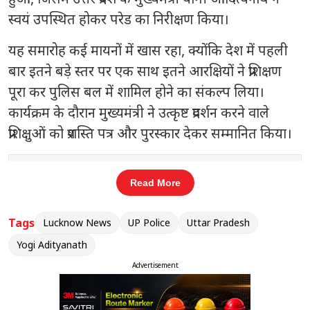
स्वयं उपस्थित होकर परेड का निरीक्षण किया।
यह समारोह कई मायनों में खास रहा, क्योंकि देश में पहली
बार इतने बड़े स्तर पर एक साथ इतने आरक्षियों ने प्रशिक्षण
पूरा कर पुलिस बल में शामिल होने का संकल्प लिया।
कार्यक्रम के दौरान मुख्यमंत्री ने उत्कृष्ट प्रदर्शन करने वाले
प्रशिक्षुओं को प्रशस्ति पत्र और पुरस्कार देकर सम्मानित किया।
संबंधित खबरें
Read More
से
रामाशीष राय ने छोड़ी RLD, जयंत चौधरी
‹
›
को भेजा इस्तीफा पत्र
Tags
Lucknow News
UP Police
Uttar Pradesh
Yogi Adityanath
Advertisement
मुख्यमंत्री योगी आदित्यनाथ
ने इस अवसर पर सोशल