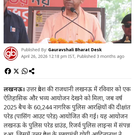
Published By:
Gauravshali Bharat Desk
April 26, 2026 12:18 pm IST, Published 3 months ago
लखनऊ।
उत्तर प्रदेश की राजधानी लखनऊ में रविवार को एक
ऐतिहासिक और भव्य आयोजन देखने को मिला, जब वर्ष
2025 बैच के 60,244 नागरिक पुलिस आरक्षियों की दीक्षांत
परेड (पासिंग आउट परेड) आयोजित की गई। यह आयोजन
लखनऊ के पुलिस परेड ग्राउंड, रिजर्व पुलिस लाइन्स में संपन्न
हुआ, जिसमें उत्तर प्रदेश के मुख्यमंत्री योगी आदित्यनाथ ने