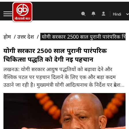
होम
उत्तर प्रदेश
योगी सरकार 2500 साल पुरानी पारंपरिक चिकि
योगी सरकार 2500 साल पुरानी पारंपरिक
चिकित्सा पद्धति को देगी नई पहचान
लखनऊ: योगी सरकार आयुष पद्धतियों को बढ़ावा देने और
वैश्विक पटल पर पहचान दिलाने के लिए एक और बड़ा कदम
उठाने जा रही है। मुख्यमंत्री योगी आदित्यनाथ के निर्देश पर प्रदेश
के आयुष कॉलेजों में 2500 वर्ष पुरानी पारंपरिक चिकित्सा प्रणाली
‘सोवा रिग्पा’ (अमची चिकित्सा) और सिद्ध पद्धति की पढ़ाई शुरू
करने की तैयारी की […]