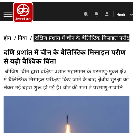
होम
दुनिया
दक्षिण प्रशांत में चीन के बैलिस्टिक मिसाइल परीक्षण
दक्षिण प्रशांत में चीन के बैलिस्टिक मिसाइल परीक्षण
से बढ़ी वैश्विक चिंता
बीजिंग: चीन द्वारा दक्षिण प्रशांत महासागर के परमाणु-मुक्त क्षेत्र
में बैलिस्टिक मिसाइल परीक्षण किए जाने के बाद क्षेत्रीय सुरक्षा को
लेकर नई बहस शुरू हो गई है। चीन की सेना ने परमाणु-संचालित
पनडुब्बी से लंबी दूरी तक मार करने में सक्षम बैलिस्टिक मिसाइल
का परीक्षण किया। हालांकि, मिसाइल में वास्तविक परमाणु
हथियार के स्थान पर एक […]