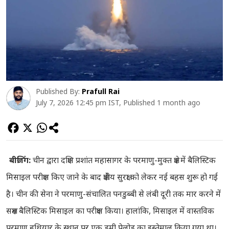
Published By:
Prafull Rai
July 7, 2026 12:45 pm IST, Published 1 month ago
बीजिंग:
चीन द्वारा दक्षिण प्रशांत महासागर के परमाणु-मुक्त क्षेत्र में बैलिस्टिक
मिसाइल परीक्षण किए जाने के बाद क्षेत्रीय सुरक्षा को लेकर नई बहस शुरू हो गई
है। चीन की सेना ने परमाणु-संचालित पनडुब्बी से लंबी दूरी तक मार करने में
सक्षम बैलिस्टिक मिसाइल का परीक्षण किया। हालांकि, मिसाइल में वास्तविक
परमाणु हथियार के स्थान पर एक डमी पेलोड का इस्तेमाल किया गया था।