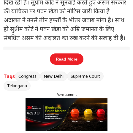
दिख रही हैं।
सुप्रीम कोर्ट ने सुनवाई करते हुए असम सरकार
की याचिका पर पवन खेड़ा को नोटिस जारी किया है।
अदालत ने उनसे तीन हफ्तों के भीतर जवाब मांगा है। साथ
ही सुप्रीम कोर्ट ने पवन खेड़ा को अग्रिम जमानत के लिए
संबंधित असम की अदालत का रुख करने की सलाह दी है।
संबंधित खबरें
Read More
ं
भोपाल में किसानों का बड़ा प्रदर्शन
‹
›
Tags
Congress
New Delhi
Supreme Court
Telangana
Advertisement