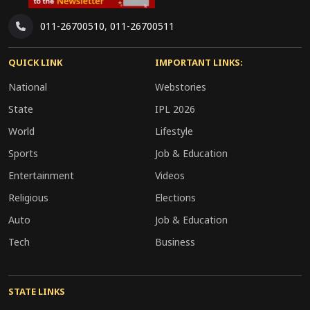
011-26700510
,
011-26700511
QUICK LINK
IMPORTANT LINKS:
National
Webstories
State
IPL 2026
World
Lifestyle
Sports
Job & Education
Entertainment
Videos
Religious
Elections
Auto
Job & Education
Tech
Business
STATE LINKS