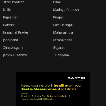
Uttar Pradesh
Bihar
Delhi
Madhya Pradesh
Rajasthan
Punjab
Haryana
West Bengal
Himachal Pradesh
Maharashtra
Jharkhand
Uttarakhand
Chhattisgarh
Gujarat
Jammu Kashmir
Telangana