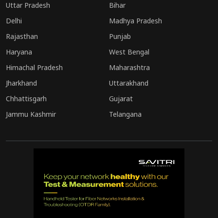
Uttar Pradesh
Bihar
Delhi
Madhya Pradesh
Rajasthan
Punjab
Haryana
West Bengal
Himachal Pradesh
Maharashtra
Jharkhand
Uttarakhand
Chhattisgarh
Gujarat
Jammu Kashmir
Telangana