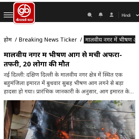
होम
Breaking News Ticker
मालवीय नगर में भीषण आ
मालवीय नगर में भीषण आग से मची अफरा-
तफरी, 20 लोगों की मौत
नई दिल्ली: दक्षिण दिल्ली के मालवीय नगर क्षेत्र में स्थित एक
बहुमंजिला इमारत में बुधवार सुबह भीषण आग लगने से बड़ा
हादसा हो गया। प्रारंभिक जानकारी के अनुसार, आग इमारत के
निचले हिस्से में संचालित एक रेस्टोरेंट से शुरू हुई और देखते ही
देखते पूरे भवन में फैल गई। हादसे में 20 लोगों की मौत […]