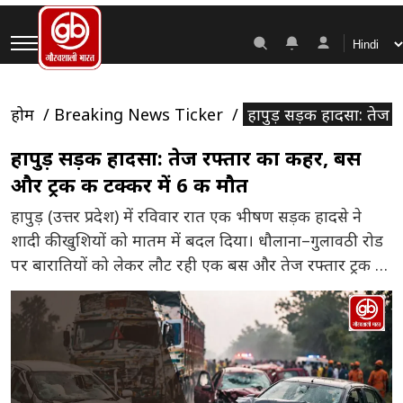
होम
Breaking News Ticker
हापुड़ सड़क हादसा: तेज 
हापुड़ सड़क हादसा: तेज रफ्तार का कहर, बस
और ट्रक की टक्कर में 6 की मौत
हापुड़ (उत्तर प्रदेश) में रविवार रात एक भीषण सड़क हादसे ने
शादी की खुशियों को मातम में बदल दिया। धौलाना–गुलावठी रोड
पर बारातियों को लेकर लौट रही एक बस और तेज रफ्तार ट्रक के
बीच जोरदार टक्कर हो गई। इस दुर्घटना में 6 लोगों की मौत हो गई,
जबकि 7 लोग गंभीर रूप से घायल […]