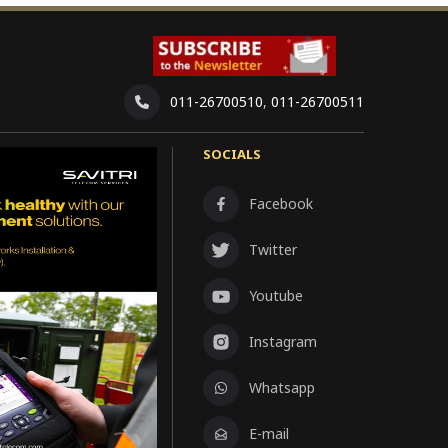
011-26700510
,
011-26700511
SOCIALS
Facebook
Twitter
Youtube
Instagram
Whatsapp
E-mail