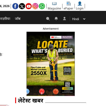
6, 2026
Magazine
ePaper
Login
नज़रिया
जॉब
Advertisement
कि
लेटेस्ट खबरें