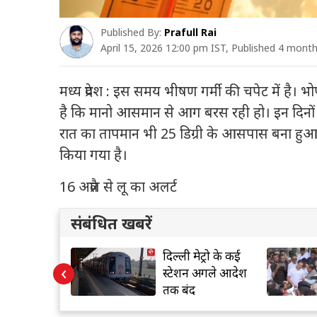
Published By:
Prafull Rai
April 15, 2026 12:00 pm IST, Published 4 mont
मध्य प्रदेश : इस समय भीषण गर्मी की चपेट में है।
है कि मानो आसमान से आग बरस रही हो। इन दिनों प्
रात का तापमान भी 25 डिग्री के आसपास बना हुआ है
किया गया है।
16 अप्रैल से लू का अलर्ट
संबंधित खबरें
मेट्रो के कई
लोक कल्याण मार्ग पर
‹
 अगले आदेश
सियासी हलचल:
द
केंद्रीय मंत्री जितेंद्र सिंह
ने राहुल गांधी से की