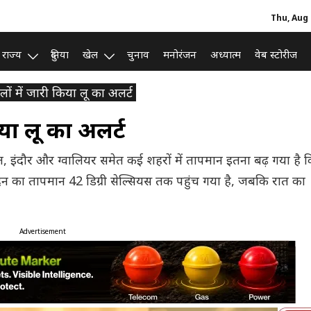
Thu, Aug 
राज्य
दुनिया
खेल
चुनाव
मनोरंजन
अध्यात्म
वेब स्टोरीज
ं में जारी किया लू का अलर्ट
या लू का अलर्ट
ाल, इंदौर और ग्वालियर समेत कई शहरों में तापमान इतना बढ़ गया है 
दिन का तापमान 42 डिग्री सेल्सियस तक पहुंच गया है, जबकि रात का
Advertisement