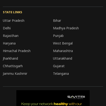
STATE LINKS
Uttar Pradesh
Bihar
Delhi
Madhya Pradesh
Rajasthan
Punjab
Haryana
West Bengal
Himachal Pradesh
Maharashtra
Jharkhand
Uttarakhand
Chhattisgarh
Gujarat
Jammu Kashmir
Telangana