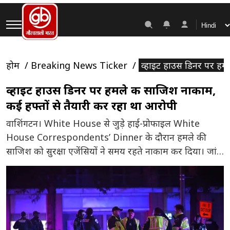
होम
Breaking News Ticker
व्हाइट हाउस डिनर पर हमल
व्हाइट हाउस डिनर पर हमले की साजिश नाकाम,
कई हफ्तों से तैयारी कर रहा था आरोपी
वाशिंगटन। White House से जुड़े हाई-प्रोफाइल White
House Correspondents’ Dinner के दौरान हमले की
साजिश को सुरक्षा एजेंसियों ने समय रहते नाकाम कर दिया। जांच
में सामने आया है कि आरोपी कई हफ्तों से इस हमले की योजना
बना रहा था। अधिकारियों के अनुसार, संदिग्ध Cole Thomas
Allen ने कार्यक्रम में शामिल होने वाले वीआईपी […]