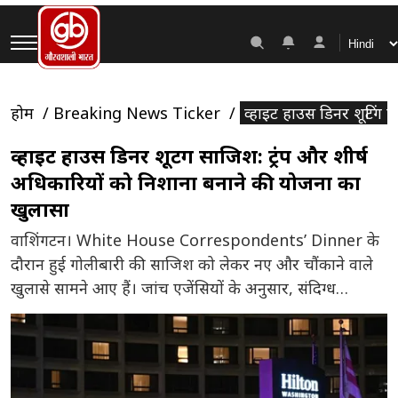
होम
Breaking News Ticker
व्हाइट हाउस डिनर शूटिंग
व्हाइट हाउस डिनर शूटिंग साजिश: ट्रंप और शीर्ष
अधिकारियों को निशाना बनाने की योजना का
खुलासा
वाशिंगटन। White House Correspondents’ Dinner के
दौरान हुई गोलीबारी की साजिश को लेकर नए और चौंकाने वाले
खुलासे सामने आए हैं। जांच एजेंसियों के अनुसार, संदिग्ध
हमलावर ने घटना से पहले एक घोषणापत्र भेजा था, जिसमें उसने
अमेरिकी राष्ट्रपति और शीर्ष अधिकारियों को निशाना बनाने की
अपनी योजना का खुलासा किया था। अधिकारियों के मुताबिक,
[…]