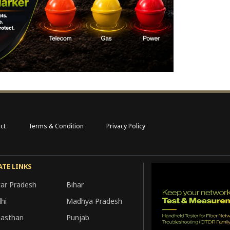
ct
Terms & Condition
Privacy Policy
ATE LINKS
tar Pradesh
Bihar
hi
Madhya Pradesh
jasthan
Punjab