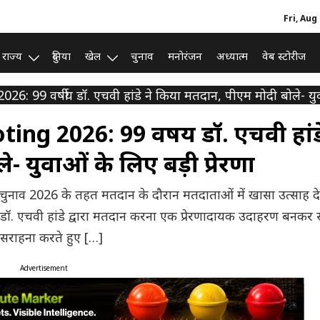
Fri, Aug
राज्य
दुनिया
खेल
चुनाव
मनोरंजन
अध्यात्म
वेब स्टोरीज
9 वर्षीय डॉ. एचवी हांडे ने किया मतदान, पीएम मोदी बोले- युवाओ
g 2026: 99 वर्षीय डॉ. एचवी हांडे
 युवाओं के लिए बड़ी प्रेरणा
 चुनाव 2026 के तहत मतदान के दौरान मतदाताओं में खासा उत्साह द
 डॉ. एचवी हांडे द्वारा मतदान करना एक प्रेरणादायक उदाहरण बनकर 
ी सराहना करते हुए […]
Advertisement