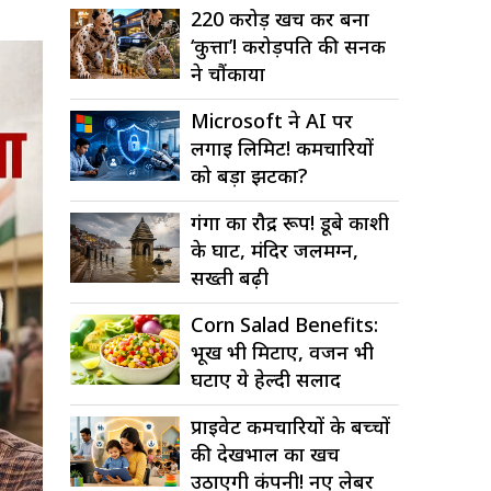
220 करोड़ खर्च कर बना
‘कुत्ता’! करोड़पति की सनक
ने चौंकाया
Microsoft ने AI पर
लगाई लिमिट! कर्मचारियों
को बड़ा झटका?
गंगा का रौद्र रूप! डूबे काशी
के घाट, मंदिर जलमग्न,
सख्ती बढ़ी
Corn Salad Benefits:
भूख भी मिटाए, वजन भी
घटाए ये हेल्दी सलाद
प्राइवेट कर्मचारियों के बच्चों
की देखभाल का खर्च
उठाएगी कंपनी! नए लेबर