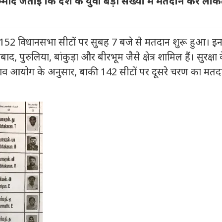
म्मीद जताई कि देश के युवा बड़ी संख्या में मतदान कर लोकतं
 152 विधानसभा सीटों पर सुबह 7 बजे से मतदान शुरू हुआ। इ
बाद, पुरुलिया, बांकुड़ा और बीरभूम जैसे क्षेत्र शामिल हैं। सुरक्षा 
 चुनाव आयोग के अनुसार, बाकी 142 सीटों पर दूसरे चरण का मतद