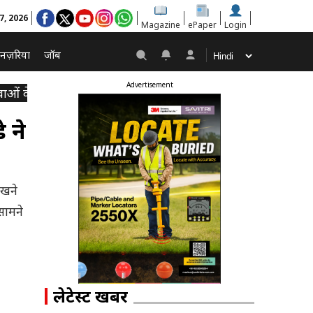
 7, 2026
Magazine
ePaper
Login
नज़रिया
जॉब
Advertisement
ं के लिए बड़ी प्रेरणा
 ने
ेखने
सामने
लेटेस्ट खबरें