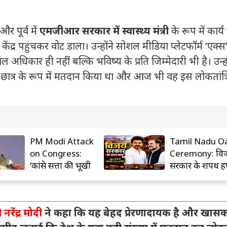
और पूर्व में
एमजीआर सरकार में स्वास्थ्य मंत्री
के रूप में कार्
केंद्र पहुंचकर वोट डाला। उन्होंने सोशल मीडिया प्लेटफॉर्म ‘एक्स
िकार ही नहीं बल्कि भविष्य के प्रति जिम्मेदारी भी है। उन्हो
 छात्र के रूप में मतदान किया था और आज भी वह इस लोकतांत्
PM Modi Attack
Tamil Nadu O
on Congress:
Ceremony: वि
‘कांग्रेस सत्ता की भूखी
सरकार के शपथ ग्र
पार्टी’, प्रधानमंत्री मोदी
में पहुंचे कई बड़े ने
का बड़ा हमला
राहुल गांधी भी रहे
मौजूद
ी नरेंद्र मोदी
ने कहा कि यह बेहद प्रेरणादायक है और खास