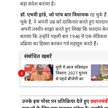
बड़ा संदेश बताया है।
डॉ. एचवी हांडे, जो पांच बार विधायक
रह चुके हैं 
चुके हैं, ने अपनी उम्र को दरकिनार करते हुए मतदान 
अपनी तस्वीर साझा करते हुए लिखा कि मतदान केवल अध
बताया कि उन्होंने पहली बार 1946 में एक मेडिकल
प्रक्रिया का हिस्सा बनकर गर्व महसूस करते हैं।
संबंधित खबरें
कोर्ट का बड़ा
यूपी में आज मंत्रिमंडल
‹
 चुनावी
विस्तार: 2027 चुनाव
ा पर उठे
से पहले बीजेपी का
 को करारा
बड़ा दांव, नए चेहरों
को मिल सकती है
जगह
उनके इस पोस्ट पर प्रतिक्रिया देते हुए
प्रधानमंत्र