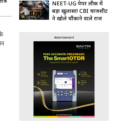
त्र
NEET-UG पेपर लीक में
बड़ा खुलासा! CBI चार्जशीट
ने खोले चौंकाने वाले राज
न
के
Advertisement
ान