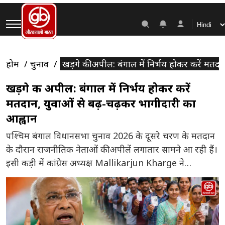
होम
चुनाव
खड़गे की अपील: बंगाल में निर्भय होकर करें मतद
खड़गे की अपील: बंगाल में निर्भय होकर करें
मतदान, युवाओं से बढ़-चढ़कर भागीदारी का
आह्वान
पश्चिम बंगाल विधानसभा चुनाव 2026 के दूसरे चरण के मतदान
के दौरान राजनीतिक नेताओं की अपीलें लगातार सामने आ रही हैं।
इसी कड़ी में कांग्रेस अध्यक्ष Mallikarjun Kharge ने
मतदाताओं से बड़ी संख्या में मतदान करने का आग्रह किया है।
उन्होंने लोगों से कहा कि वे बिना किसी डर, दबाव या प्रलोभन के
अपने मताधिकार […]