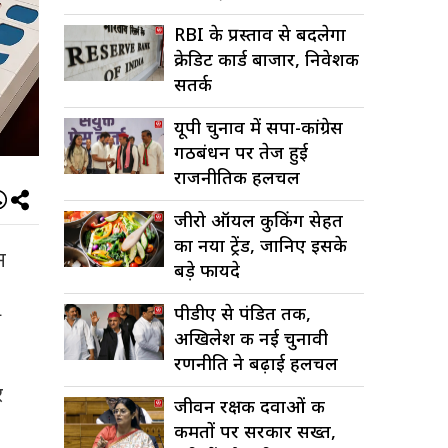
RBI के प्रस्ताव से बदलेगा
क्रेडिट कार्ड बाजार, निवेशक
सतर्क
यूपी चुनाव में सपा-कांग्रेस
गठबंधन पर तेज हुई
राजनीतिक हलचल
जीरो ऑयल कुकिंग सेहत
का नया ट्रेंड, जानिए इसके
न
बड़े फायदे
पीडीए से पंडित तक,
ी
अखिलेश की नई चुनावी
रणनीति ने बढ़ाई हलचल
र
जीवन रक्षक दवाओं की
कीमतों पर सरकार सख्त,