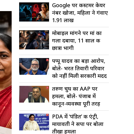
Google पर कस्टमर केयर
नंबर खोजा, महिला ने गंवाए
₹1.91 लाख
मोबाइल मांगने पर मां का
गला दबाया, 11 साल की
छात्रा भागी
पप्पू यादव का बड़ा आरोप,
बोले- भरत तिवारी परिवार
को नहीं मिली सरकारी मदद
तरुण चुघ का AAP पर
हमला, बोले- पंजाब में
कानून-व्यवस्था पूरी तरह
चरमराई
PDA में ‘पंडित’ की एंट्री,
मायावती ने सपा पर बोला
तीखा हमला