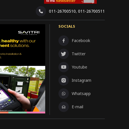
011-26700510
,
011-26700511
SOCIALS
Facebook
Twitter
Youtube
Instagram
Whatsapp
E-mail