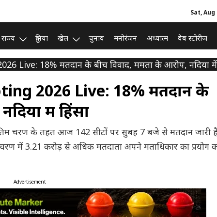
Sat, Aug 
राज्य
दुनिया
खेल
चुनाव
मनोरंजन
अध्यात्म
वेब स्टोरीज
 Live: 18% मतदान के बीच विवाद, ममता के आरोप, नदिया में 
ting 2026 Live: 18% मतदान के
दिया में हिंसा
ंतिम चरण के तहत आज 142 सीटों पर सुबह 7 बजे से मतदान जारी ह
इस चरण में 3.21 करोड़ से अधिक मतदाता अपने मताधिकार का प्रयोग क
Advertisement