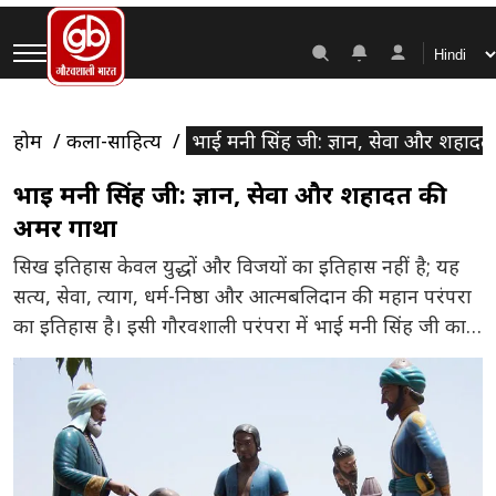
होम
कला-साहित्य
भाई मनी सिंह जी: ज्ञान, सेवा और शहाद
भाई मनी सिंह जी: ज्ञान, सेवा और शहादत की
अमर गाथा
सिख इतिहास केवल युद्धों और विजयों का इतिहास नहीं है; यह
सत्य, सेवा, त्याग, धर्म-निष्ठा और आत्मबलिदान की महान परंपरा
का इतिहास है। इसी गौरवशाली परंपरा में भाई मनी सिंह जी का
नाम अत्यंत श्रद्धा और सम्मान से लिया जाता है। वे केवल एक
शहीद नहीं थे; वे विद्वान, ग्रंथ-सेवक, पंथ-प्रबंधक, संगठनकर्ता और
सिख मर्यादा […]