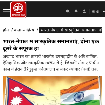
होम
कला-साहित्य
भारत-नेपाल में सांस्कृतिक समानताएं, दोनो
भारत-नेपाल में सांस्कृतिक समानताएं, दोनों एक
दूसरे के संपूरक हों
अखण्ड भारत का तात्पर्य भारतीय उपमहाद्वीप के अविभाजित,
ऐतिहासिक और सांस्कृतिक स्वरूप से है, जिसकी सीमाएं प्राचीन
काल में ईरान (हिंदुकुश पर्वतमाला) से लेकर म्यांमार (बर्मा) तक
और तिब्बत से लेकर श्रीलंका तक विस्तृत थीं। यह केवल एक
राजनीतिक सीमा नहीं, बल्कि एक साझा सभ्यता का प्रतीक थी।
इस स्वरूप में भारत और नेपाल दोनों […]