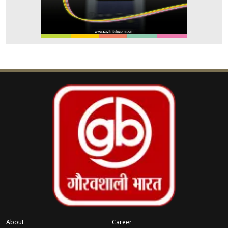
About
Career