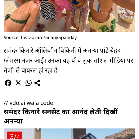
Source: Instagram/ananyapanday
समंदर किनारे ऑलिव ग्रीन बिकिनी में अनन्या पांडे बेहद
ग्लैमरस नजर आईं। उनका यह बीच लुक सोशल मीडिया पर
तेजी से वायरल हो रहा है।
// vdo.ai wala code
समंदर किनारे सनसेट का आनंद लेती दिखीं
अनन्या
3/
7