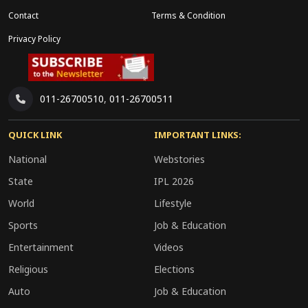
Contact
Terms & Condition
Privacy Policy
011-26700510
,
011-26700511
QUICK LINK
IMPORTANT LINKS:
National
Webstories
State
IPL 2026
World
Lifestyle
Sports
Job & Education
Entertainment
Videos
Religious
Elections
Auto
Job & Education