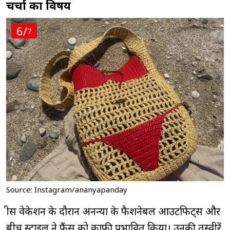
चर्चा का विषय
6/
7
Source: Instagram/ananyapanday
ग्रीस वेकेशन के दौरान अनन्या के फैशनेबल आउटफिट्स और
बीच स्टाइल ने फैंस को काफी प्रभावित किया। उनकी तस्वीरें