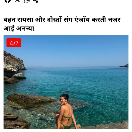
बहन रायसा और दोस्तों संग एंजॉय करती नजर
आईं अनन्या
4/
7