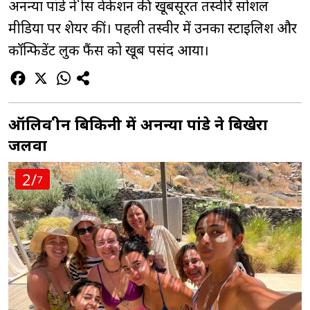
अनन्या पांडे ने ग्रीस वेकेशन की खूबसूरत तस्वीरें सोशल
मीडिया पर शेयर कीं। पहली तस्वीर में उनका स्टाइलिश और
कॉन्फिडेंट लुक फैंस को खूब पसंद आया।
ऑलिव ग्रीन बिकिनी में अनन्या पांडे ने बिखेरा
जलवा
2/
7